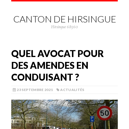
CANTON DE HIRSINGUE
Hirsingue 68560
QUEL AVOCAT POUR
DES AMENDES EN
CONDUISANT ?
23 SEPTEMBRE 2021
ACTUALITÉS