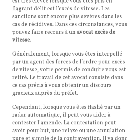
est très élevée lorsque vous êtes pris en
flagrant délit est l’excès de vitesse. Les
sanctions sont encore plus sévères dans les
cas de récidives. Dans ces circonstances, vous
pouvez faire recours à un
avocat excès de
vitesse
.
Généralement, lorsque vous êtes interpellé
par un agent des forces de l’ordre pour excès
de vitesse, votre permis de conduire vous est
retiré. Le travail de cet avocat consiste dans
ce cas précis à vous obtenir un discours
gracieux auprès du préfet.
Cependant, lorsque vous êtes flashé par un
radar automatique, il peut vous aider à
contester l’amende. La contestation peut
avoir pour but, une relaxe ou une annulation
pure et simple de la contravention. Il va donc