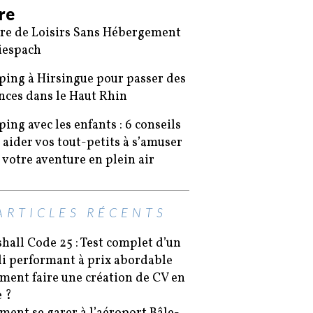
ire
re de Loisirs Sans Hébergement
iespach
ing à Hirsingue pour passer des
nces dans le Haut Rhin
ing avec les enfants : 6 conseils
 aider vos tout-petits à s’amuser
 votre aventure en plein air
ARTICLES RÉCENTS
hall Code 25 : Test complet d’un
i performant à prix abordable
ent faire une création de CV en
e ?