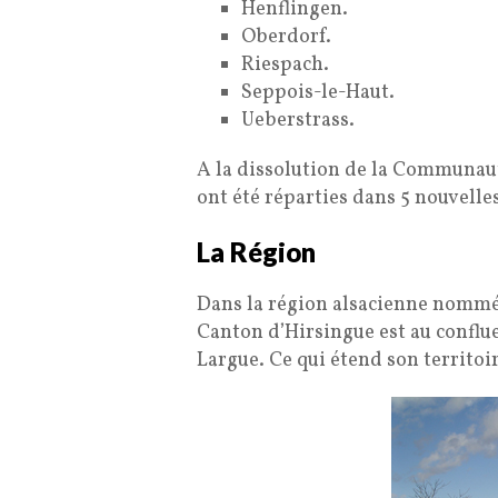
Henflingen.
Oberdorf.
Riespach.
Seppois-le-Haut.
Ueberstrass.
A la dissolution de la Communa
ont été réparties dans 5 nouvel
La Région
Dans la région alsacienne nom
Canton d’Hirsingue est au confluent
Largue. Ce qui étend son territoir