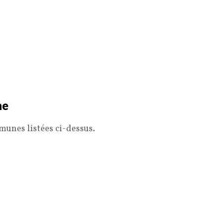
ne
munes listées ci-dessus.