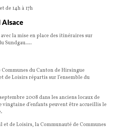
et de 14h à 17h
 Alsace
 avec la mise en place des itinéraires sur
s du Sundgau….
e Communes du Canton de Hirsingue
et de Loisirs répartis sur l’ensemble du
n septembre 2008 dans les anciens locaux de
 vingtaine d’enfants peuvent être accueillis le
e.
eil et de Loisirs, la Communauté de Communes