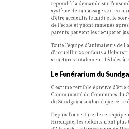
répond à la demande sur l’ensembl
système de ramassage soit en min
d’être accueillis le midi et le soir
de l’école et y sont ramenés après 
parents peuvent les récupérer jus
Toute l’équipe d’animateurs de l’a
d’accueillir 22 enfants à Ueberstr
structures totalement dédiées à ce
Le Funérarium du Sundgau
C’est une terrible épreuve d’être 
Communauté de Communes du Can
du Sundgau a souhaité que cette é
Depuis l’ouverture de cet équipeme
Hirsingue, les défunts n’ont plus