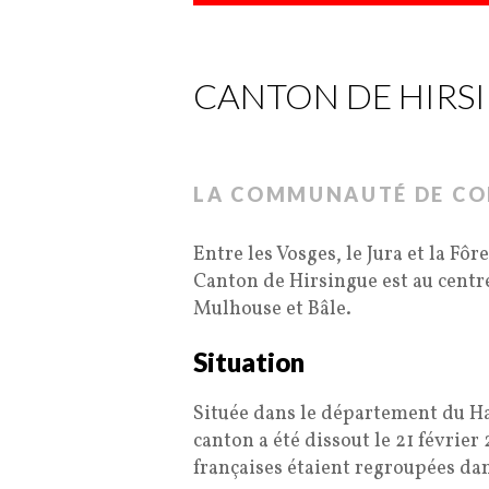
CANTON DE HIRS
LA COMMUNAUTÉ DE C
Entre les Vosges, le Jura et la 
Canton de Hirsingue est au centre
Mulhouse et Bâle.
Situation
Située dans le département du Ha
canton a été dissout le 21 févrie
françaises étaient regroupées dan