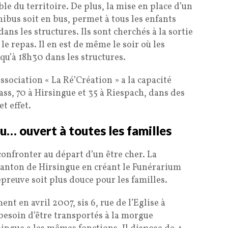
e du territoire. De plus, la mise en place d’un
ibus soit en bus, permet à tous les enfants
 dans les structures. Ils sont cherchés à la sortie
le repas. Il en est de même le soir où les
qu’à 18h30 dans les structures.
ssociation « La Ré’Création » a la capacité
ass, 70 à Hirsingue et 35 à Riespach, dans des
t effet.
… ouvert à toutes les familles
confronter au départ d’un être cher. La
ton de Hirsingue en créant le Funérarium
preuve soit plus douce pour les familles.
nt en avril 2007, sis 6, rue de l’Eglise à
 besoin d’être transportés à la morgue