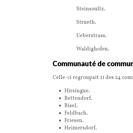
Steinsoultz.
Strueth.
Ueberstrass.
Waldighofen.
Communauté de commu
Celle-ci regroupait 11 des 24 com
Hirsingue.
Bettendorf.
Bisel.
Feldbach.
Friesen.
Heimersdorf.