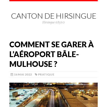
CANTON DE HIRSINGUE
Hirsingue 68560
COMMENT SE GARER À
L’AÉROPORT BÂLE-
MULHOUSE ?
16 MAI 2022
PRATIQUE