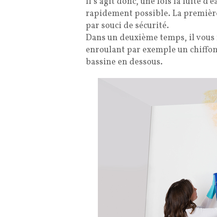
Il s’agit donc, une fois la fuite d’
rapidement possible. La première c
par souci de sécurité.
Dans un deuxième temps, il vous f
enroulant par exemple un chiffon 
bassine en dessous.