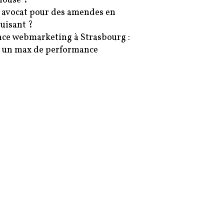
ouse ?
 avocat pour des amendes en
uisant ?
ce webmarketing à Strasbourg :
 un max de performance