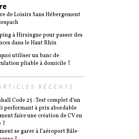
ire
re de Loisirs Sans Hébergement
iespach
ing à Hirsingue pour passer des
nces dans le Haut Rhin
quoi utiliser un banc de
ulation pliable à domicile ?
ARTICLES RÉCENTS
hall Code 25 : Test complet d’un
i performant à prix abordable
ent faire une création de CV en
e ?
ent se garer à l’aéroport Bâle-