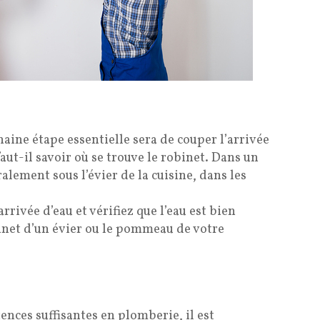
chaine étape essentielle sera de couper l’arrivée
aut-il savoir où se trouve le robinet. Dans un
alement sous l’évier de la cuisine, dans les
arrivée d’eau et vérifiez que l’eau est bien
binet d’un évier ou le pommeau de votre
nces suffisantes en plomberie, il est