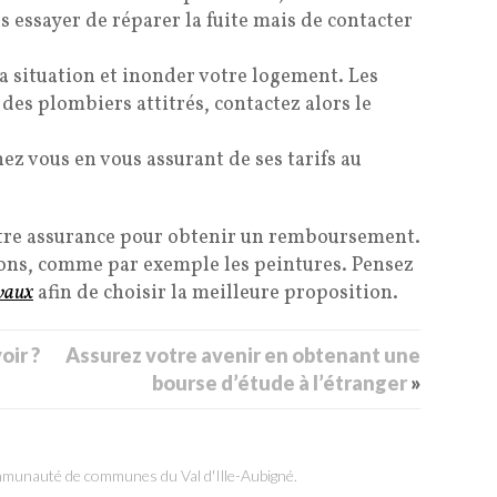
ssayer de réparer la fuite mais de contacter
la situation et inonder votre logement. Les
des plombiers attitrés, contactez alors le
ez vous en vous assurant de ses tarifs au
otre assurance pour obtenir un remboursement.
tions, comme par exemple les peintures. Pensez
avaux
afin de choisir la meilleure proposition.
oir ?
Assurez votre avenir en obtenant une
bourse d’étude à l’étranger
»
ommunauté de communes du Val d'Ille-Aubigné.