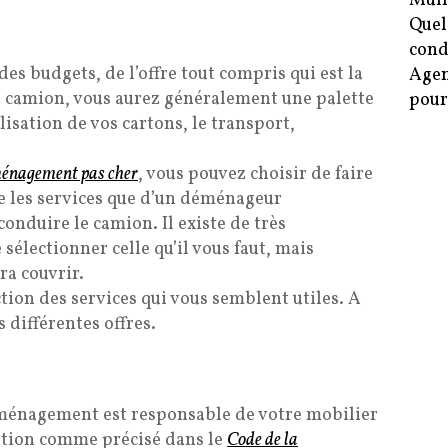
Mulh
Quel
cond
es budgets, de l’offre tout compris qui est la
Agen
du camion, vous aurez généralement une palette
pour
isation de vos cartons, le transport,
énagement pas cher
, vous pouvez choisir de faire
re les services que d’un déménageur
onduire le camion. Il existe de très
 sélectionner celle qu’il vous faut, mais
a couvrir.
ction des services qui vous semblent utiles. A
 différentes offres.
 déménagement est responsable de votre mobilier
tation comme précisé dans le
Code de la