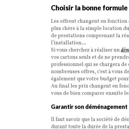
Choisir la bonne formule
Les offrent changent en fonction d
plus chère à la simple location 
de prestations comprenant la réal
l’installation…
Si vous cherchez à réaliser un
dém
vos cartons seuls et de ne prend
professionnel qui se chargera de c
nombreuses offres, c’est à vous de
également que votre budget pourr
Au final les prix changent en fon
vous de bien comparer ensuite les
Garantir son déménagement
Il faut savoir que la société de
durant toute la durée de la pres