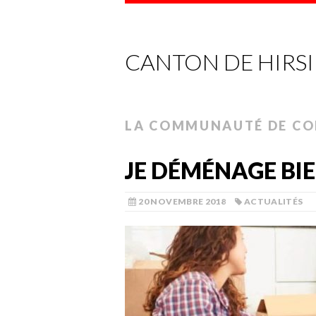
CANTON DE HIRS
LA COMMUNAUTÉ DE C
JE DÉMÉNAGE BIE
20 NOVEMBRE 2018
ACTUALITÉS