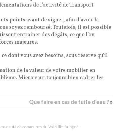
glementations de l’activité de Transport
ents points avant de signer, afin d’avoir la
ous soyez remboursé. Toutefois, il est possible
uissent entrainer des dégâts, ce que l’on
forces majeures.
à ce dont vous avez besoins, sous réserve qu’il
mation de la valeur de votre mobilier en
roblème. Mieux vaut toujours bien cadrer les
Que faire en cas de fuite d’eau ?
»
ommunauté de communes du Val d'Ille-Aubigné.