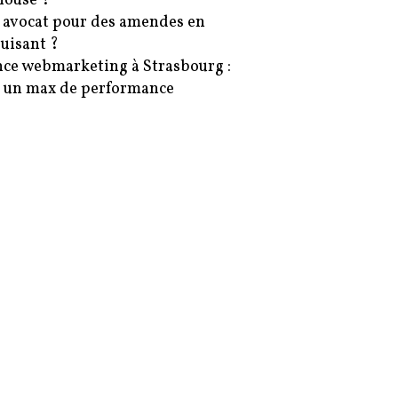
ouse ?
 avocat pour des amendes en
uisant ?
ce webmarketing à Strasbourg :
 un max de performance