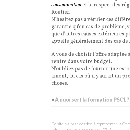
consommation
et le respect des ré
Routier.
N’hésitez pas à vérifier ces différ
garantie qu’en cas de problème, v
que d’autres causes extérieures p
appelle généralement des cas de 
A vous de choisir l’offre adaptée 
rentre dans votre budget.
N’oubliez pas de fournir une esti
amont, au cas où il y aurait un p
choses.
«
A quoi sert la formation PSC1 ?
Ce site n'a pas vocation à représenter la C
Informations en ligne depuis 2003.