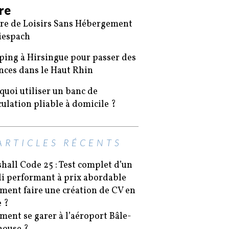
ire
re de Loisirs Sans Hébergement
iespach
ing à Hirsingue pour passer des
nces dans le Haut Rhin
quoi utiliser un banc de
ulation pliable à domicile ?
ARTICLES RÉCENTS
hall Code 25 : Test complet d’un
i performant à prix abordable
ent faire une création de CV en
e ?
ent se garer à l’aéroport Bâle-